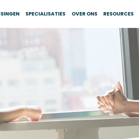
SSINGEN
SPECIALISATIES
OVER ONS
RESOURCES