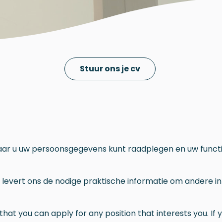
Stuur ons je cv
aar u uw persoonsgegevens kunt raadplegen en uw functi
n levert ons de nodige praktische informatie om andere in
at you can apply for any position that interests you. If y