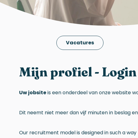
Vacatures
Mijn profiel - Login
Uw jobsite
is een onderdeel van onze website w
Dit neemt niet meer dan vijf minuten in beslag e
Our recruitment model is designed in such a way th