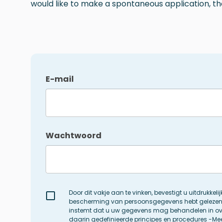
would like to make a spontaneous application, th
E-mail
Wachtwoord
Door dit vakje aan te vinken, bevestigt u uitdrukkeli
bescherming van persoonsgegevens hebt gelezen 
instemt dat u uw gegevens mag behandelen in o
daarin gedefinieerde principes en procedures
-
Mee