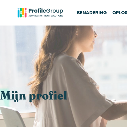
BENADERING
OPLO
Mijn profiel