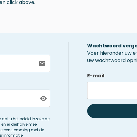
en click above.
Wachtwoord verge
Voer hieronder uw e
uw wachtwoord opnie
E-mail
jk dat u het beleid inzake de
en er derhalve mee
vereenstemming met de
r informatie