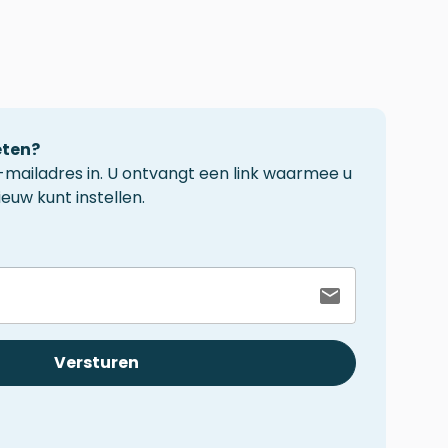
ten?
-mailadres in. U ontvangt een link waarmee u
uw kunt instellen.
Versturen