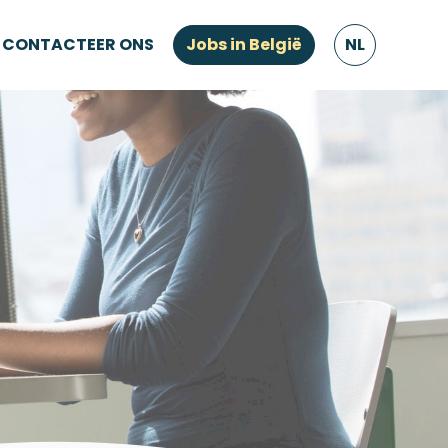
CONTACTEER ONS
Jobs in België
NL