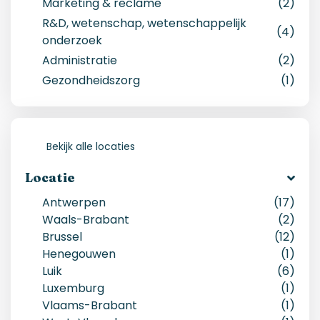
Marketing & reclame
(2)
R&D, wetenschap, wetenschappelijk
(4)
onderzoek
Administratie
(2)
Gezondheidszorg
(1)
Bekijk alle locaties
Locatie
Antwerpen
(
17
)
Waals-Brabant
(
2
)
Brussel
(
12
)
Henegouwen
(
1
)
Luik
(
6
)
Luxemburg
(
1
)
Vlaams-Brabant
(
1
)