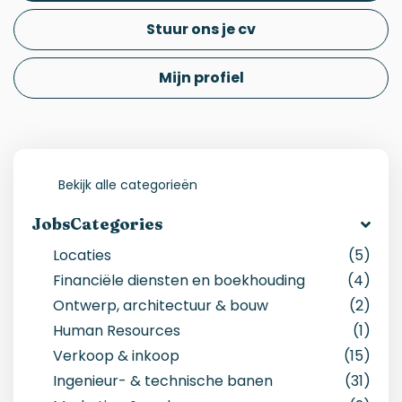
Stuur ons je cv
Mijn profiel
Bekijk alle categorieën
JobsCategories
Locaties
(5)
Financiële diensten en boekhouding
(4)
Ontwerp, architectuur & bouw
(2)
Human Resources
(1)
Verkoop & inkoop
(15)
Ingenieur- & technische banen
(31)