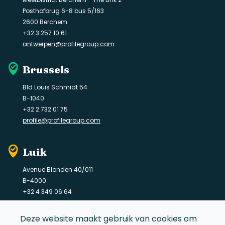
Posthofbrug 6-8 bus 5/163
2600 Berchem
+32 3 257 10 61
antwerpen@profilegroup.com
Brussels
Bld Louis Schmidt 54
B-1040
+32 2 732 01 75
profile@profilegroup.com
Luik
Avenue Blonden 40/011
B-4000
+32 4 349 06 64
liege@profilegroup.com
Deze website maakt gebruik van cookies om