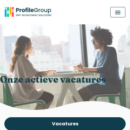
MEN
Onze actieve vacatures
Vacatures