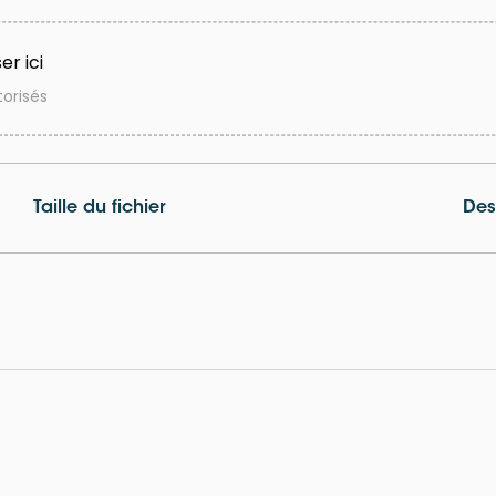
er ici
torisés
Taille du fichier
Des