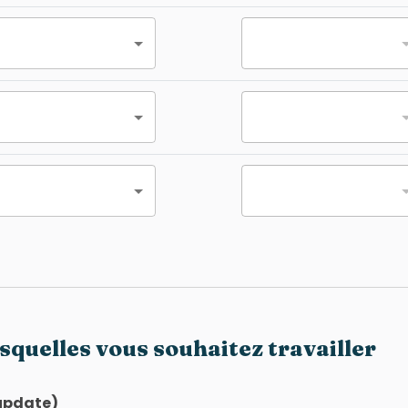
squelles vous souhaitez travailler
(update)