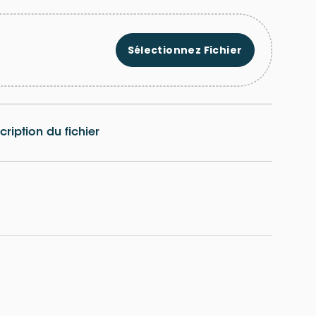
Sélectionnez Fichier
cription du fichier