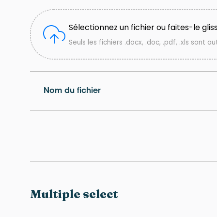
Sélectionnez un fichier ou faites-le gliss
Seuls les fichiers .docx, .doc, .pdf, .xls sont au
Nom du fichier
Multiple select