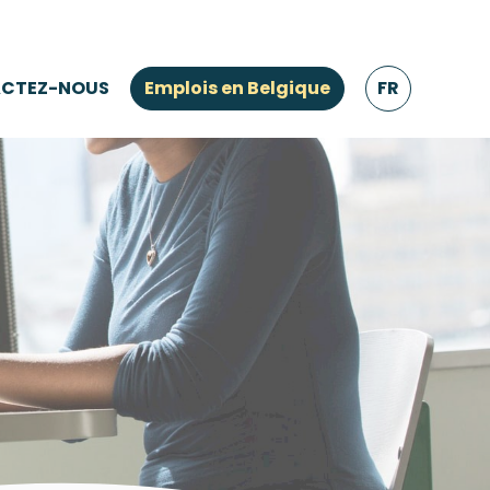
CTEZ-NOUS
Emplois en Belgique
FR