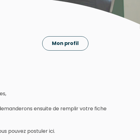
Mon profil
es,
 demanderons ensuite de remplir votre fiche
us pouvez postuler ici.