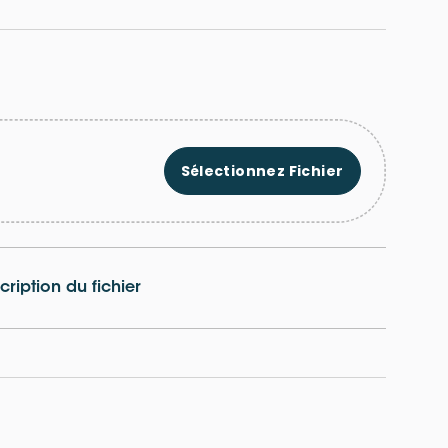
Sélectionnez Fichier
cription du fichier