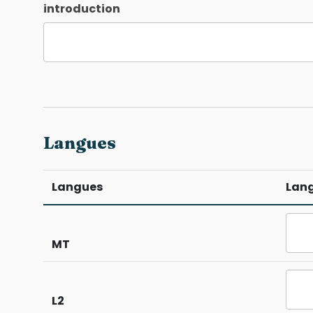
introduction
Langues
Langues
Lan
MT
L2