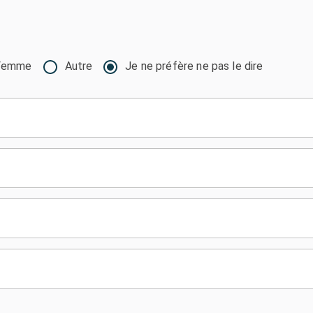
Femme
Autre
Je ne préfère ne pas le dire