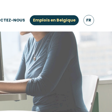
CTEZ-NOUS
Emplois en Belgique
FR