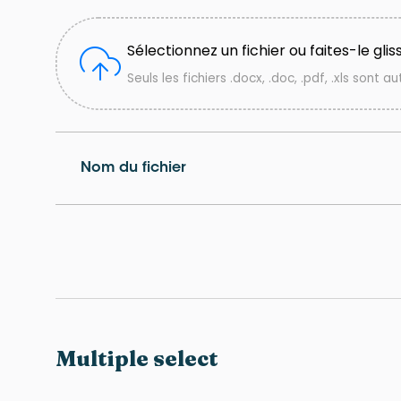
Sélectionnez un fichier ou faites-le gliss
Seuls les fichiers .docx, .doc, .pdf, .xls sont au
Nom du fichier
Multiple select