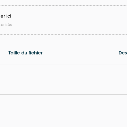
er ici
torisés
Taille du fichier
Des