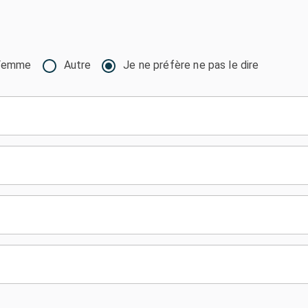
Femme
Autre
Je ne préfère ne pas le dire