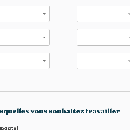
squelles vous souhaitez travailler
(update)