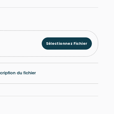
Sélectionnez Fichier
cription du fichier