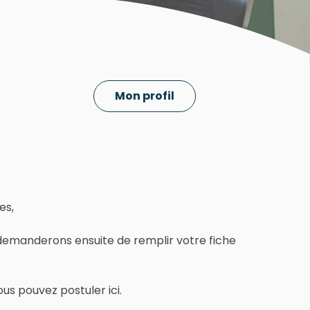
Mon profil
es,
 demanderons ensuite de remplir votre fiche
us pouvez postuler ici.