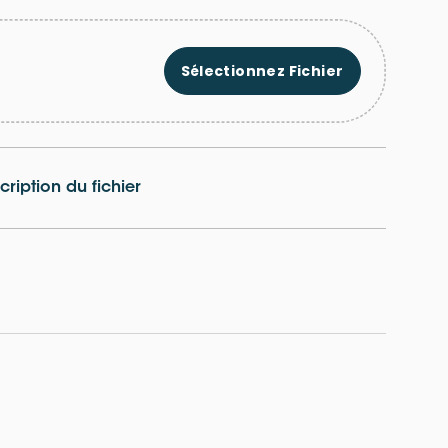
Sélectionnez Fichier
cription du fichier