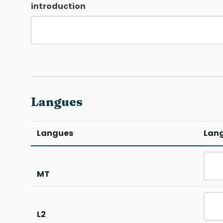
introduction
Langues
Langues
Lan
MT
L2